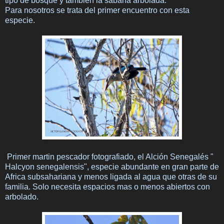
tipo de bosque y tambien la sabana arbolada.
Para nosotros se trata del primer encuentro con esta
especie.
Primer martin pescador fotografiado, el Alción Senegalés "
Halcyon senegalensis", especie abundante en gran parte de
Africa subsahariana y menos ligada al agua que otras de su
familia. Solo necesita espacios mas o menos abiertos con
arbolado.