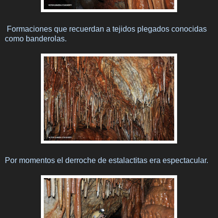
Formaciones que recuerdan a tejidos plegados conocidas
como banderolas.
Por momentos el derroche de estalactitas era espectacular.