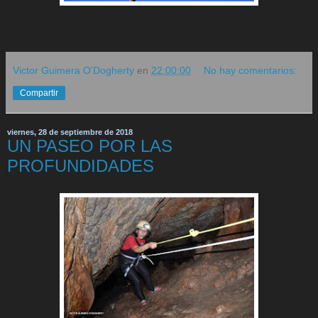
Victor Guimera O'Dogherty
en
22:00:00
No hay comentarios:
Compartir
viernes, 28 de septiembre de 2018
UN PASEO POR LAS
PROFUNDIDADES